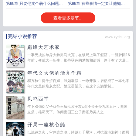
国
第98章 只要他卖个萌什么问题都
第99章 有些事情一定要让他知道
迎刃而解
的
查看更多章节...
完结小说推荐
www.xyshu.org
巅峰大艺术家
一事无成的单身大龄男马大宽，在饭局上喝了假酒，一醉梦回16
年前，变成大一新生，那些褪色的梦想和遗憾，终于有了大展...
年代文大佬的漂亮作精
程方秋生得千娇百媚，肤如凝脂，一睁开眼，居然成了一本七零
年代文里的炮灰女配。她无语望天，在这个充满限制...
凤鸣西堂
年下双强伪父子双帝王疯批质子攻x高冷帝王受九国五州，燕国
立鼎，雄霸天下。传闻秦国三公子秦诏乃美人之...
开局一座核心舱
以战锤之火，审判庭之魂，跨越万千星河，对抗混沌邪神！西贝