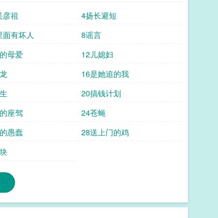
吴彦祖
4扬长避短
里面有坏人
8谣言
重的母爱
12儿媳妇
条龙
16是她追的我
范生
20搞钱计划
风的座驾
24苍蝇
澈的愚蠢
28送上门的鸡
千块