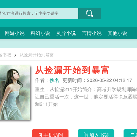
网游小说
科幻小说
灵异小说
言情小说
其他小说
运书吧
>
从捡漏开始到暴富
从捡漏开始到暴富
作者：
佚名
更新时间：2026-05-22 04:12:17
重生：从捡漏211开始简介：高考升学规划师
让自己重活一次，这一世，他定要活得快意洒脱，不
漏211开始
手机访问
加入书架