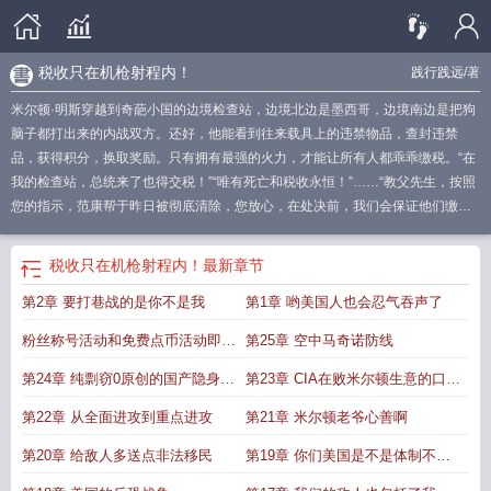
税收只在机枪射程内！
践行践远
/著
米尔顿·明斯穿越到奇葩小国的边境检查站，边境北边是墨西哥，边境南边是把狗
脑子都打出来的内战双方。还好，他能看到往来载具上的违禁物品，查封违禁
品，获得积分，换取奖励。只有拥有最强的火力，才能让所有人都乖乖缴税。“在
我的检查站，总统来了也得交税！”“唯有死亡和税收永恒！”……“教父先生，按照
您的指示，范康帮于昨日被彻底清除，您放心，在处决前，我们会保证他们缴纳
完一切税款。”“锡那罗亚集团已经向您投降，华金·古斯曼表示愿意缴纳所欠税款
以及滞纳金。”“外界询问您是否有竞选国会议员的意愿？根据民调显示，您的支持
税收只在机枪射程内！
最新章节
率已经超过51%。”“执政党呼吁您保持克制，不要武装夺权。”“本月查封违禁
第2章 要打巷战的是你不是我
第1章 哟美国人也会忍气吞声了
品……”米尔顿抬手阻止了手下的继续汇报：“等一下……要我重复多少次，这些装
甲车，这些重火力，只是确保我能够把税款收上来的工具，仅此而已。”“我是税务
粉丝称号活动和免费点币活动即将
第25章 空中马奇诺防线
官，不是教父。”“记住，税收永远只在子弹射程内。”
税收只在机枪射程内!电子
书
开始
税收只在机枪射程内!无弹窗免费
税收只在机枪射程内!笔趣阁免费阅读无弹
第24章 纯剽窃0原创的国产隐身战
第23章 CIA在败米尔顿生意的口碑
窗
税收只在机枪射程内!全本免费
税收只在机枪射程内!顶点中文
税收只在机枪
机来咯
啊
第22章 从全面进攻到重点进攻
第21章 米尔顿老爷心善啊
射程内!免费阅读
税收只在机枪射程内百度百科
税收只在机枪射程内!无弹窗笔趣
阁
税收只在机枪射程内
税收只在机枪射程内!免费阅读软件
税收只在机枪射程
第20章 给敌人多送点非法移民
第19章 你们美国是不是体制不行
内!最新
税收只在机枪射程内同类型的
税收只在机枪射程内!在线
税收只在机枪
啊