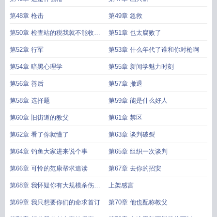
第48章 枪击
第49章 急救
第50章 检查站的税我就不能收了
第51章 也太腐败了
吗
第52章 行军
第53章 什么年代了谁和你对枪啊
第54章 暗黑心理学
第55章 新闻学魅力时刻
第56章 善后
第57章 撤退
第58章 选择题
第59章 能是什么好人
第60章 旧街道的教父
第61章 禁区
第62章 看了你就懂了
第63章 谈判破裂
第64章 钓鱼大家进来说个事
第65章 组织一次谈判
第66章 可怜的范康帮求追读
第67章 去你的招安
第68章 我怀疑你有大规模杀伤性
上架感言
武器
第69章 我只想要你们的命求首订
第70章 他也配称教父