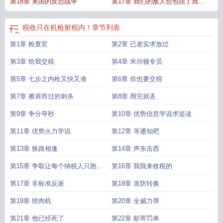
第18章 美国的反恐战争
第17章 我们的敌人也包括了我们
射程内!笔趣阁最新
税收只在机枪射程内!最新章节在线阅读
税收只在机枪射程内
篱笆好
税收只在机枪射程内!奇书网
税收只在机枪射程内!最新章节免费
税收只
的祖国
在机枪射程内免费
税收只在机枪射程内!笔趣阁在线
税收只在机枪射程内百
税收只在机枪射程内！
章节列表
度
税收只在机枪射程内!原著
税收机器
税收只在机枪射程内!篱笆好文学
税收只
第1章 检查官
第2章 已老实求放过
在机枪射程内!在线阅读免费
税收只在机枪射程内TXT
税收只在机枪射程内 无错
版
税收只在机枪射程内!免费全文阅读5200
税收只在机枪射程内!全本完结免
第3章 给我交税
第4章 米尔顿专员
费
税收只在机枪射程内 数据
税收只在机枪射程内!最新章节更新
税收只在机枪
射程内!无弹窗
第5章 七步之内枪又快又准
税收只在机枪射程内全文
第6章 你也要交税
税收只在机枪射程内!无弹窗手机版
税
收只在机枪射程内!123读书网
税收只在机枪射程内最新章节
税收只在机枪射程
第7章 擦肩而过的刺杀
第8章 用完就丢
内by笔趣阁
税收只在机枪射程内!阅读
税收只在机枪射程内作者
税收只在机枪
射程内!无错版
税收只在机枪射程内!最新章节 书旗
税收只在机枪射程内!笔趣阁
第9章 争分夺秒
第10章 优势信息学说求追读
无弹窗
税收只在机枪射程内!笔趣阁txt
税收只在机枪射程内!TXT
税收只在机枪
第11章 优势火力学说
第12章 等通知吧
射程内!笔趣阁
税收只在机枪射程内!全集txt免费
税收只在机枪射程内!txt全文免
费阅读
税收只在机枪射程内!笔趣阁无错版
税收只在机枪射程内!最新章节
税收
第13章 狭路相逢
第14章 声东击西
只在机枪射程内!笔趣阁5200
税收只在机枪射程内!无弹窗最新章节
税收只在机
第15章 争取让每个纳税人只跑一
第16章 我我来收税的
枪射程内!全文
税收只在机枪射程内!在线阅读
税收只在机枪射程内!全文免费阅
读软件
税收只在机枪射程内!
税收只在机枪射程内!手打无错字版
税收只在机枪
趟
第17章 非标准反派
第18章 攻防转换
射程内!完结免费
税收只在机枪射程内无错版
税收只在机枪射程内!最新章节笔趣
阁
税收只在机枪射程内!免费阅读无弹窗
税收只在机枪射程内!无弹窗 书旗
税收
第19章 绞肉机
第20章 全威力弹
只在机枪射程内txt
税收只在机枪射程内践行践远
税收只在机枪射程内!全本
税
第21章 他已经死了
第22章 邮寄罚单
收只在机枪射程内无错
税收只在机枪射程内!在线阅读免费完整版
税收只在机枪