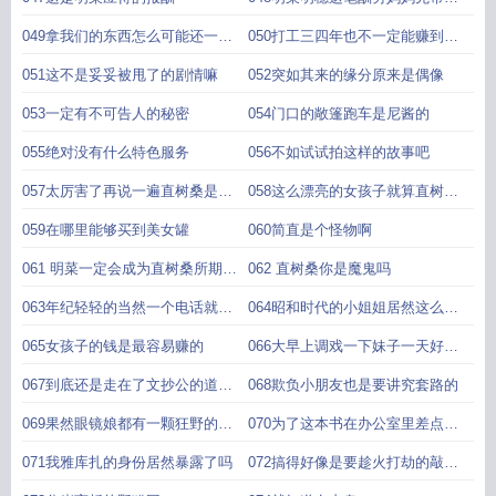
们收着
049拿我们的东西怎么可能还一点
050打工三四年也不一定能赚到这
代价也不付
么多
051这不是妥妥被甩了的剧情嘛
052突如其来的缘分原来是偶像
053一定有不可告人的秘密
054门口的敞篷跑车是尼酱的
055绝对没有什么特色服务
056不如试试拍这样的故事吧
057太厉害了再说一遍直树桑是真
058这么漂亮的女孩子就算直树桑
正的天才
也是难免的嘛
059在哪里能够买到美女罐
060简直是个怪物啊
061 明菜一定会成为直树桑所期望
062 直树桑你是魔鬼吗
的偶像的
063年纪轻轻的当然一个电话就可
064昭和时代的小姐姐居然这么放
以叫出来蹦迪
得开
065女孩子的钱是最容易赚的
066大早上调戏一下妹子一天好心
情
067到底还是走在了文抄公的道路
068欺负小朋友也是要讲究套路的
上
069果然眼镜娘都有一颗狂野的内
070为了这本书在办公室里差点土
心啊
下座
071我雅库扎的身份居然暴露了吗
072搞得好像是要趁火打劫的敲诈