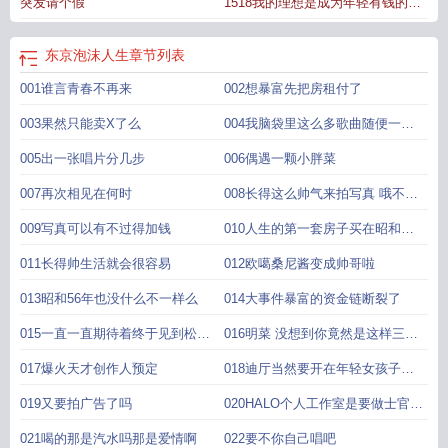
突发请个假
1518我的理想是成为年轻有钱的富
度
泡沫冬景-1988东京迹遇
东京泡沫人生第三中文网
东京泡沫人生123读书
网
东京泡沫人生起点中文网
东京泡沫人生阅读
东京泡沫人生完整版免费
东京
婆
泡沫人生是后宫文吗
东京泡沫人生无错版
东京泡沫从变卖亿万
东京泡沫人生文
东京泡沫人生
章节列表
豪
东京泡沫人生txt全文免费阅读
东京泡沫人生女主有几个
东京泡沫人生笔趣阁
001谁言青春不再来
002想暴富先把房租付了
无错版
京都的泡沫时代
东京泡沫人生TXT完整版
东京泡沫人生免费全文阅读
5200
东京泡沫人生顶点中文
东京泡沫人生笔趣阁txt
东京泡沫人生大肚杯
泡沫
003果然只能卖X了么
004我脑袋里这么多歌曲随便一首
人生经典语录
东京泡沫人生电子书
东京泡沫人生全文免费
东京泡沫人生笔趣阁
会大受欢迎的
在线
005出一张唱片分几步
东京泡沫人生 大肚杯
东京泡沫人生百度
006偶遇一颗小胖菜
重生东京泡沫人生
东京泡沫人生
在线阅读免费
东京泡沫人生免费阅读
东京泡沫人生精校
东京泡沫人生在线
东
007再次相见在何时
008长得这么帅气来拍写真 哦不来
京泡沫人生笔趣阁无弹窗最新章节
东京泡沫人生奇书网
东京大泡沫
东京泡沫人
生全本免费
泡沫东景剧情
东京泡沫经济
东京泡沫人生篱笆好文学
东京泡沫人
拍广告怎么样
009写真可以有不过得加钱
010人生的第一套房子买在昭和年
生作者大肚杯
东京泡沫时代从变卖亿万家产开始
东京泡沫人生帝书阁
东京泡沫
代
011长得帅生活就会很容易
012欧噶桑尼酱变成帅哥啦
人生新笔趣阁
泡沫人生
东京泡沫人生全文免费阅读软件
泡沫冬景在日本评
价
东京泡沫人生笔趣阁无弹窗
东京泡沫人生TXT免费
东京泡沫人生笔趣阁最新
013昭和56年也没什么不一样么
014大事件暴富的资金链断裂了
章节
015一直一直期待着终于见到松田
016明菜 没想到你竟然是这样三心
圣子桑了呢
二意的渣男
017爆火天才创作人预定
018迪厅当然要开在年轻女孩子们
多的地方
019又要拍广告了吗
020HALO个人工作室是要做士官长
么
021喝的那是汽水吗那是爱情啊
022要不你自己唱吧