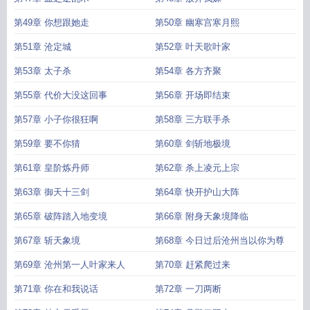
第49章 你想跟她走
第50章 幽寒宫寒月熙
第51章 沧定城
第52章 叶天歌叶家
第53章 太子杀
第54章 各方齐聚
第55章 代价大没这回事
第56章 开场即结束
第57章 小子你很狂啊
第58章 三方联手杀
第59章 要不你猜
第60章 剑斩地极境
第61章 皇阶炼丹师
第62章 杀上凌元上宗
第63章 御天十三剑
第64章 快开护山大阵
第65章 破阵踏入地变境
第66章 附身天象境降临
第67章 斩天象境
第68章 今日过后沧州当以你为尊
第69章 沧州第一人叶家来人
第70章 赶紧爬过来
第71章 你在和我说话
第72章 一刀两断