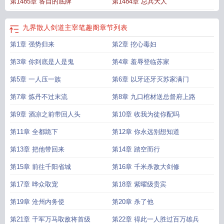
第1485章 各自的底牌
第1484章 总兵大人
九界散人剑道主宰笔趣阁
章节列表
第1章 强势归来
第2章 挖心毒妇
第3章 你到底是人是鬼
第4章 羞辱登临苏家
第5章 一人压一族
第6章 以牙还牙灭苏家满门
第7章 炼丹不过末流
第8章 九口棺材送总督府上路
第9章 酒凉之前带回人头
第10章 收我为徒你配吗
第11章 全都跪下
第12章 你永远别想知道
第13章 把他带回来
第14章 踏空而行
第15章 前往千阳省城
第16章 千米杀敌大剑修
第17章 哗众取宠
第18章 紫曜级贵宾
第19章 沧州内务使
第20章 杀了他
第21章 千军万马取敌将首级
第22章 得此一人胜过百万雄兵