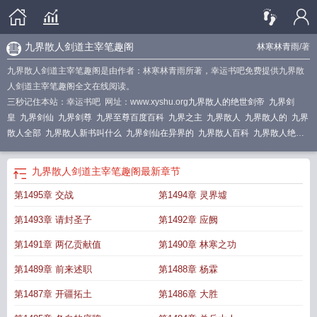
九界散人剑道主宰笔趣阁
林寒林青雨
/著
九界散人剑道主宰笔趣阁是由作者：林寒林青雨所著，幸运书吧免费提供九界散
人剑道主宰笔趣阁全文在线阅读。
三秒记住本站：幸运书吧 网址：www.xyshu.org
九界散人的绝世剑帝
九界剑
皇
九界剑仙
九界剑尊
九界至尊百度百科
九界之主
九界散人
九界散人的
九界
散人全部
九界散人新书叫什么
九界剑仙在异界的
九界散人百科
九界散人绝世
剑帝最新章节
九界剑帝百科
九界散人剑道龙神
绝世剑帝九界散人女主
九界系
列之人界篇
剑道主宰九界散人老婆有个
九界玄尊
九界主宰九川
九界散人剑道
九界散人剑道主宰笔趣阁
最新章节
主宰笔趣阁在线阅读
九界散人 绝世剑帝
九界剑帝
九界ol
九界至尊是谁
九界散
第1495章 交战
第1494章 灵界墟
人作品
九界散人作品集
九界系列
九界之主百度百科
九界散人全部作品
九界剑
皇全文免费阅读
剑道独尊九界散人
九界绝神百度百科
九剑散人
九界散人百度
第1493章 请封圣子
第1492章 应阙
百科
九界剑君
九界散人其他
九界贴吧
九界剑神
九界散人绝世剑帝
作者九界
散人
九界之主是谁?
九界散人作品大全
九界散人其他作品
第1491章 两亿贡献值
第1490章 林寒之功
第1489章 前来述职
第1488章 杨霖
第1487章 开疆拓土
第1486章 大胜