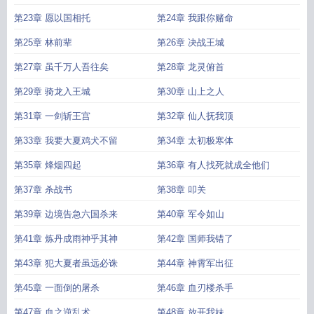
第23章 愿以国相托
第24章 我跟你赌命
第25章 林前辈
第26章 决战王城
第27章 虽千万人吾往矣
第28章 龙灵俯首
第29章 骑龙入王城
第30章 山上之人
第31章 一剑斩王宫
第32章 仙人抚我顶
第33章 我要大夏鸡犬不留
第34章 太初极寒体
第35章 烽烟四起
第36章 有人找死就成全他们
第37章 杀战书
第38章 叩关
第39章 边境告急六国杀来
第40章 军令如山
第41章 炼丹成雨神乎其神
第42章 国师我错了
第43章 犯大夏者虽远必诛
第44章 神霄军出征
第45章 一面倒的屠杀
第46章 血刃楼杀手
第47章 血之逆乱术
第48章 放开我妹