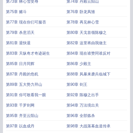
第73章 林心雪受辱
第74章 丹殿云阳山
第75章 赌斗
第76章 卧龙凤雏
第77章 现在你们可服否
第78章 再见林心雪
第79章 杀意滔天
第80章 天戈首领陈穆之
第81章 退快退
第82章 这里将由我做主
第83章 天纵奇才奇迹诞生
第84章 现在谁赞同谁反对
第85章 日月同辉
第86章 少殿主
第87章 丹殿的危机
第88章 风暴来袭兵临城下
第89章 五大势力拜山
第90章 剑王
第91章 你可敢看我一眼
第92章 陈穆之出手
第93章 千罗剑网
第94章 万法境出关
第95章 齐至云阳山
第96章 全部炼杀
第97章 以血成丹
第98章 大战落幕血道传承