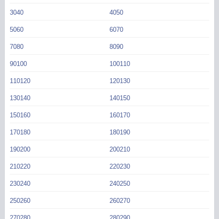
3040
4050
5060
6070
7080
8090
90100
100110
110120
120130
130140
140150
150160
160170
170180
180190
190200
200210
210220
220230
230240
240250
250260
260270
270280
280290