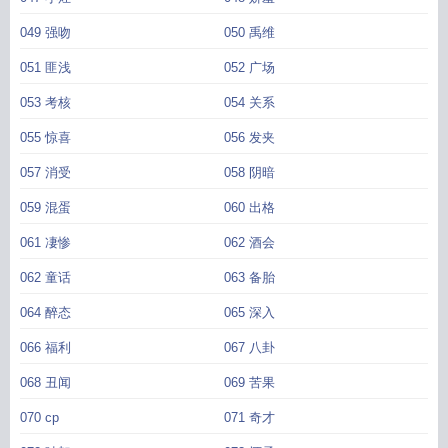
049 强吻
050 禹维
051 匪浅
052 广场
053 考核
054 关系
055 惊喜
056 发夹
057 消受
058 阴暗
059 混蛋
060 出格
061 凄惨
062 酒会
062 童话
063 备胎
064 醉态
065 深入
066 福利
067 八卦
068 丑闻
069 苦果
070 cp
071 奇才