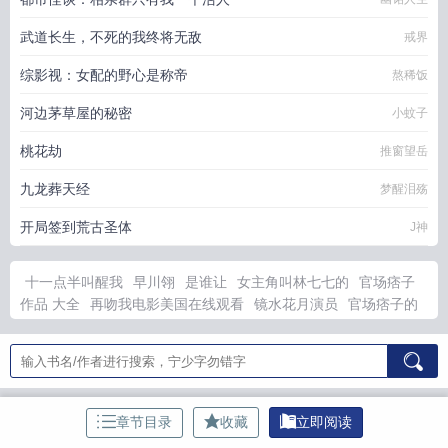
武道长生，不死的我终将无敌
戒界
综影视：女配的野心是称帝
熬稀饭
河边茅草屋的秘密
小蚊子
桃花劫
推窗望岳
九龙葬天经
梦醒泪殇
开局签到荒古圣体
J神
十一点半叫醒我
早川翎
是谁让
女主角叫林七七的
官场痞子
作品 大全
再吻我电影美国在线观看
镜水花月演员
官场痞子的
作品
麻衣鬼相全文免费阅读
邪事驱邪
以撕裂上方的烟火
直播
摆烂的江枫TXt
此心已许
分手后别打扰的话语
我毛茸茸的朋友
恐怖游戏
名卧底gin番外
欠钱网友是校花抖音短剧
龙魂武帝之
崛起短剧免费观看全集高清
春坊怨txt晋江
镜花水月完整版歌词
恋爱脑的天灾日常
小饭小饭与你相伴
魔女的冷面将军他真香了
章节目录
收藏
立即阅读
绥海侯
重回春闺时
[娱乐圈]请放肆的生活吧！
磕错CP，富婆