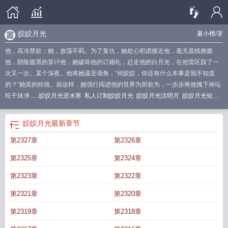
皎皎月光
夏小檀
/著
他，高冷禁欲；她，放荡不羁。为了复仇，她处心积虑接近他，毫无底线撩拨
他，阴险腹黑的算计他，她破坏他的订婚礼，赶走他的白月光，在他雷区踩了一
次又一次。某个深夜。他将她逼至墙角，“何皎皎，你还有什么本事是我不知道
的？”她笑的轻佻。就这样，她强行闯进他的世界为所欲为，一步步将他拽下神坛
吃干抹净......
皎皎月光逆水寒
私人订制皎皎月光
皎皎月光沈明月
皎皎月光短剧
免费观看高清
皎皎月光为她画眉什么意思
皎皎月光孤独星
皎皎月光连灯饰融融
春色满夜城
皎皎月光落孤星
皎皎亮月
皎皎月光拼音
皎皎月光by舒全文免费阅
皎皎月光
最新章节
读笔趣阁
皎皎月是什么意思
皎皎的月光
皎皎月光的拼音
皎皎月光连灯饰融融
第2327章
第2326章
春色满叶城
皎皎月光照进臣心全文免费阅读
皎皎月光落
皎皎月光落孤星短剧演
员表
皎皎月光连灯市写的是什么节日
皎皎月光是什么颜色
皎皎月光舒
皎皎月
第2325章
第2324章
光落孤星免费观看
皎皎月光落孤心
皎皎月光照路喧
播放皎皎月
皎皎月光连灯
市全诗原文
皎皎月光全文免费阅读
皎皎月光是成语吗
皎皎月光狐心祭逆水
第2323章
第2322章
寒
皎皎白月光下一句
皎皎月光连灯市融融春色满夜城是哪个节日
皎皎月光连灯
第2321章
第2320章
市融融春色满夜城意思
皎皎月光落星辰
皎皎月光照进臣心by苏玛丽笔趣阁
皎皎
月色是什么意思
皎皎月光落孤星短剧
皎皎月光先婚后爱
月光皎皎的意思是什
第2319章
第2318章
么
月光皎皎歌词
皎皎月光 灼灼其华
月皎皎的月光什么意思
皎皎月光照百