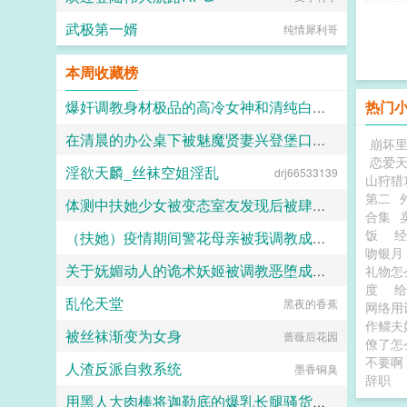
失眠的霸总，被手段高超的pua心理
武极第一婿
治疗师狠狠拿捏。老婆把我的精神病
纯情犀利哥
治成了恋爱脑...
本周收藏榜
热门
爆奸调教身材极品的高冷女神和清纯白袜甜妹留学生，射满她们的鞋柜里的高跟鞋和小皮鞋
在清晨的办公桌下被魅魔贤妻兴登堡口交，夜晚在宴会厅角落的鞋交
ni1l
崩坏
恋爱
淫欲天麟_丝袜空姐淫乱
drj66533139
火锅气候
山狩猎
第二
体测中扶她少女被变态室友发现后被肆意玩弄
合集
饭
（扶她）疫情期间警花母亲被我调教成三洞全开的肉便器母狗
愿璀璨的北极光永远闪耀
吻银
关于妩媚动人的诡术妖姬被调教恶堕成媚黑母猪乐芙兰的这档子事
礼物怎
霜染official
度
乱伦天堂
黑夜的香蕉
F心R
网络
作鳏夫
被丝袜渐变为女身
蔷薇后花园
僚了怎
不要啊
人渣反派自救系统
墨香铜臭
辞职
用黑人大肉棒将迦勒底的爆乳长腿骚货英灵一个个的全都调教成发情媚黑母猪贱婊吧