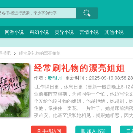
网游小说
科幻小说
灵异小说
言情小说
其他小说
运书吧
>
经常刷礼物的漂亮姐姐
经常刷礼物的漂亮姐姐
作者：
吻银月
更新时间：2025-09-19 08:58:28
-工作隔日更，休息日更（更新一般是晚上6-1
业前那阵空档期，为帮同学一个忙，他边写论
个爱给他刷礼物的姐姐，他越拒绝，她越刷，
住他，像接住一瓣花、一片叶子。她是床前洒
夜难安。他甚至没和她相见，就跟她相恋，因
扮得像花孔雀，出现在和她约好的地方，见到的
我。”他还搁那儿犯贱：“我的好弟弟，怎么不
手机访问
加入书架