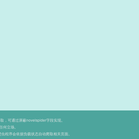
通过屏蔽novelspider字段实现。
任何立场。
爬虫程序会依据负载状态自动爬取相关页面。