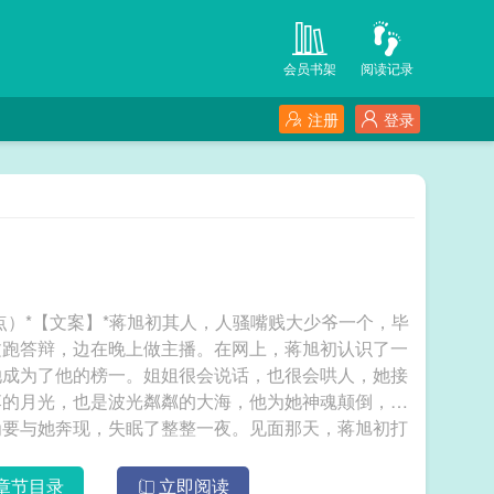
会员书架
阅读记录
注册
登录
2点）*【文案】*蒋旭初其人，人骚嘴贱大少爷一个，毕
文跑答辩，边在晚上做主播。在网上，蒋旭初认识了一
她成为了他的榜一。姐姐很会说话，也很会哄人，她接
落的月光，也是波光粼粼的大海，他为她神魂颠倒，昼
为要与她奔现，失眠了整整一夜。见面那天，蒋旭初打
却是他舍友施良。“哈哈，没想到吧？你的报应就是
叫姐姐？”蒋旭初的第一反应不是愤怒，他低下头。施良
章节目录
立即阅读