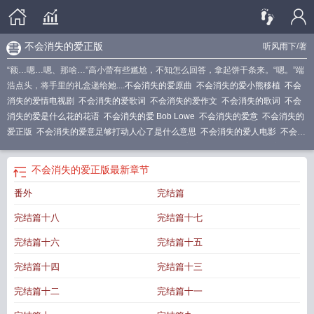
不会消失的爱正版
听风雨下
/著
“额…嗯…嗯、那啥…”高小蕾有些尴尬，不知怎么回答，拿起饼干条来。“嗯。”端
浩点头，将手里的礼盒递给她....
不会消失的爱原曲
不会消失的爱小熊移植
不会
消失的爱情电视剧
不会消失的爱歌词
不会消失的爱作文
不会消失的歌词
不会
消失的爱是什么花的花语
不会消失的爱 Bob Lowe
不会消失的爱意
不会消失的
爱正版
不会消失的爱意足够打动人心了是什么意思
不会消失的爱人电影
不会消
失的爱免费阅读
不会消失的爱绘本
足够打动人心什么意思
足够打动人心了
不会消失的爱正版
最新章节
番外
完结篇
完结篇十八
完结篇十七
完结篇十六
完结篇十五
完结篇十四
完结篇十三
完结篇十二
完结篇十一