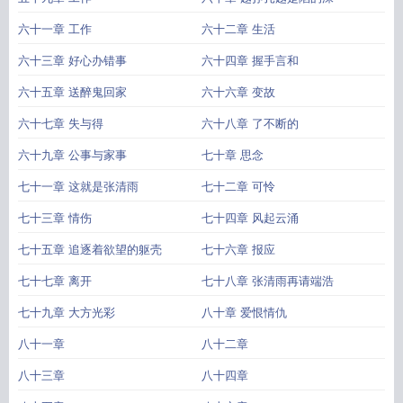
六十一章 工作
六十二章 生活
六十三章 好心办错事
六十四章 握手言和
六十五章 送醉鬼回家
六十六章 变故
六十七章 失与得
六十八章 了不断的
六十九章 公事与家事
七十章 思念
七十一章 这就是张清雨
七十二章 可怜
七十三章 情伤
七十四章 风起云涌
七十五章 追逐着欲望的躯壳
七十六章 报应
七十七章 离开
七十八章 张清雨再请端浩
七十九章 大方光彩
八十章 爱恨情仇
八十一章
八十二章
八十三章
八十四章